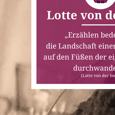
Lotte von d
„Erzählen bed
die Landschaft eine
auf den Füßen der e
durchwand
(Lotte von der In